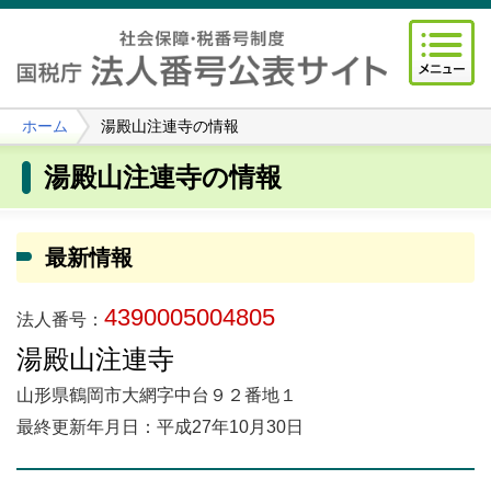
ホーム
湯殿山注連寺の情報
湯殿山注連寺の情報
最新情報
4390005004805
法人番号：
湯殿山注連寺
山形県鶴岡市大網字中台９２番地１
最終更新年月日：平成27年10月30日