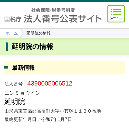
ホーム
延明院の情報
延明院の情報
最新情報
4390005006512
法人番号：
エンミョウイン
延明院
山形県東置賜郡高畠町大字小其塚１１３０番地
最終更新年月日：令和7年1月7日