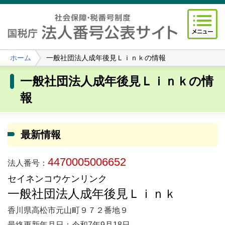
ホーム
一般社団法人成年後見Ｌｉｎｋの情報
一般社団法人成年後見Ｌｉｎｋの情
報
最新情報
4470005006652
法人番号：
セイネンコウケンリンク
一般社団法人成年後見Ｌｉｎｋ
香川県高松市元山町９７２番地９
最終更新年月日：令和7年9月18日