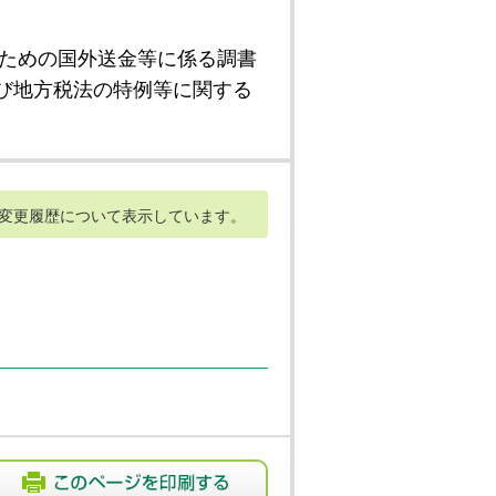
ための国外送金等に係る調書
び地方税法の特例等に関する
変更履歴について表示しています。