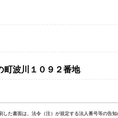
の町波川１０９２番地
刷した書面は、法令（注）が規定する法人番号等の告知