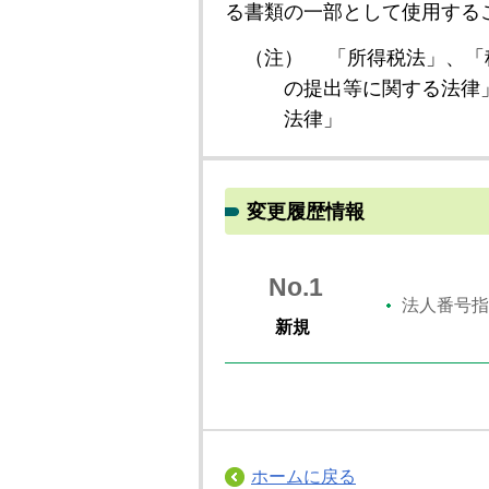
る書類の一部として使用する
（注）
「所得税法」、「
の提出等に関する法律
法律」
変更履歴情報
No.1
法人番号指
新規
ホームに戻る