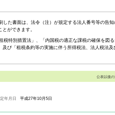
刷した書面は、法令（注）が規定する法人番号等の告知
ことができます。
租税特別措置法」、「内国税の適正な課税の確保を図る
」及び「租税条約等の実施に伴う所得税法、法人税法及
公表以後の
定年月日
平成27年10月5日