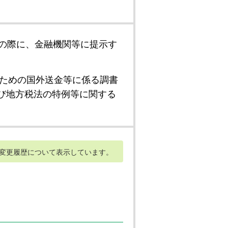
の際に、金融機関等に提示す
ための国外送金等に係る調書
び地方税法の特例等に関する
変更履歴について表示しています。