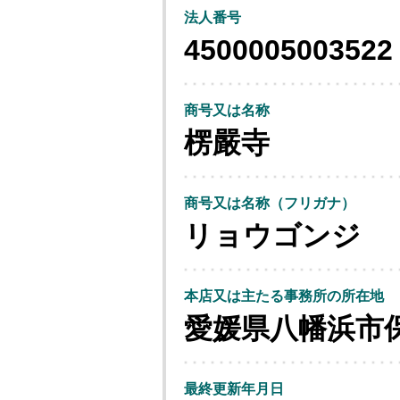
法人番号
4500005003522
商号又は名称
楞嚴寺
商号又は名称（フリガナ）
リョウゴンジ
本店又は主たる事務所の所在地
愛媛県八幡浜市
最終更新年月日