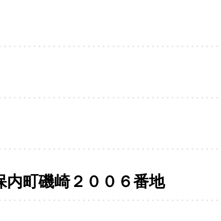
保内町磯崎２００６番地