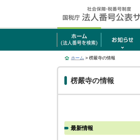
ホーム
> 楞嚴寺の情報
楞嚴寺の情報
最新情報