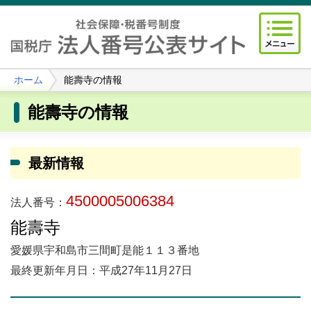
ホーム
能壽寺の情報
能壽寺の情報
最新情報
4500005006384
法人番号：
能壽寺
愛媛県宇和島市三間町是能１１３番地
最終更新年月日：平成27年11月27日