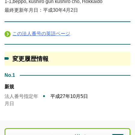
1-1,beppo, kushiro gun kushiro cho, Hokkaido
最終更新年月日：平成30年4月2日
この法人番号の英語ページ
変更履歴情報
No.1
新規
法人番号指定年
平成27年10月5日
月日