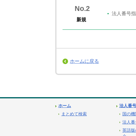
No.2
法人番号指
新規
ホームに戻る
ホーム
法人番
まとめて検索
国の機
法人番
英語版