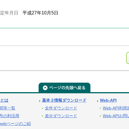
定年月日
平成27年10月5日
号とは
基本３情報ダウンロード
Web-API
関等一覧
全件ダウンロード
Web-API利
号の利活用
差分ダウンロード
Web-APIお
webページのご紹