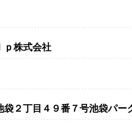
ｉｐ株式会社
池袋２丁目４９番７号池袋パー