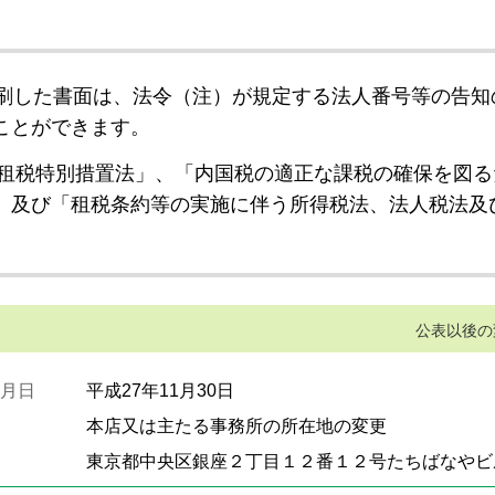
刷した書面は、法令（注）が規定する法人番号等の告知
ことができます。
租税特別措置法」、「内国税の適正な課税の確保を図る
」及び「租税条約等の実施に伴う所得税法、法人税法及
公表以後の
月日
平成27年11月30日
本店又は主たる事務所の所在地の変更
東京都中央区銀座２丁目１２番１２号たちばなやビ