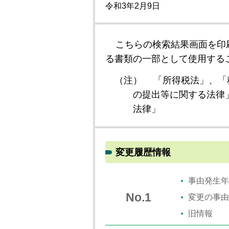
令和3年2月9日
こちらの検索結果画面を印
る書類の一部として使用する
（注）
「所得税法」、「
の提出等に関する法律
法律」
変更履歴情報
事由発生年
No.1
変更の事由
旧情報