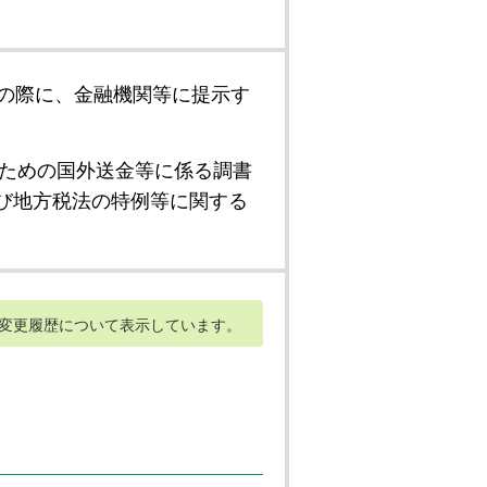
の際に、金融機関等に提示す
ための国外送金等に係る調書
び地方税法の特例等に関する
変更履歴について表示しています。