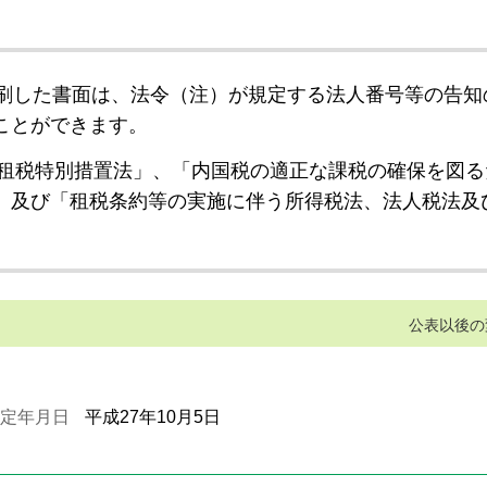
刷した書面は、法令（注）が規定する法人番号等の告知
ことができます。
租税特別措置法」、「内国税の適正な課税の確保を図る
」及び「租税条約等の実施に伴う所得税法、法人税法及
公表以後の
定年月日
平成27年10月5日