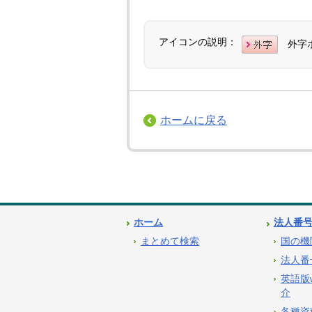
アイコンの説明：
外字
ホームに戻る
ホーム
法人番
まとめて検索
国の機
法人番
英語版
介
各種資