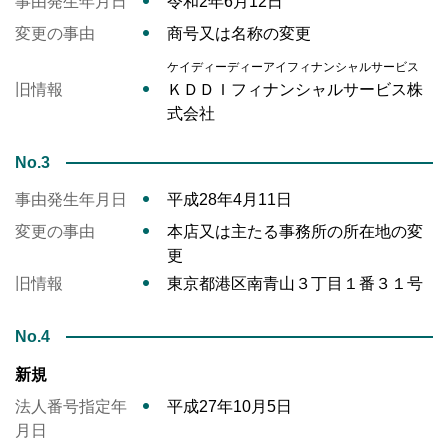
事由発生年月日
令和2年6月12日
変更の事由
商号又は名称の変更
ケイディーディーアイフィナンシャルサービス
旧情報
ＫＤＤＩフィナンシャルサービス株
式会社
No.3
事由発生年月日
平成28年4月11日
変更の事由
本店又は主たる事務所の所在地の変
更
旧情報
東京都港区南青山３丁目１番３１号
No.4
新規
法人番号指定年
平成27年10月5日
月日