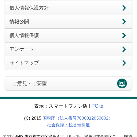
個人情報保護方針
情報公開
個人情報保護
アンケート
サイトマップ
ご意見・ご要望
表示：スマートフォン版 Ι
PC版
(C) 2015
国税庁（法人番号7000012050002）
社会保障・税番号制度
〒113-8582 東京都文京区湯島４丁目６－15 湯島地方合同庁舎 国税