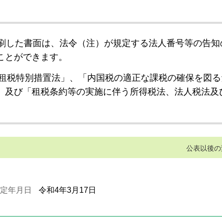
刷した書面は、法令（注）が規定する法人番号等の告知
ことができます。
租税特別措置法」、「内国税の適正な課税の確保を図る
」及び「租税条約等の実施に伴う所得税法、法人税法及
公表以後の
定年月日
令和4年3月17日