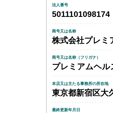
法人番号
5011101098174
商号又は名称
株式会社プレミ
商号又は名称（フリガナ）
プレミアムヘル
本店又は主たる事務所の所在地
東京都新宿区大
最終更新年月日