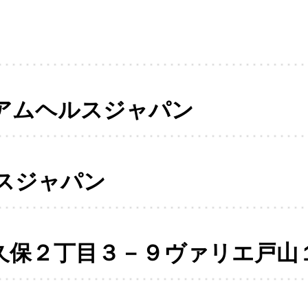
アムヘルスジャパン
スジャパン
久保２丁目３－９ヴァリエ戸山