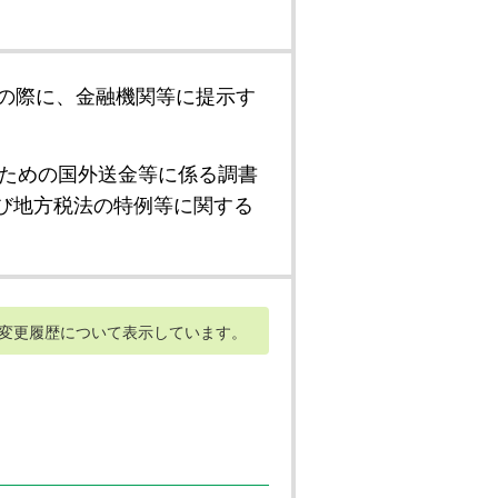
の際に、金融機関等に提示す
ための国外送金等に係る調書
び地方税法の特例等に関する
変更履歴について表示しています。