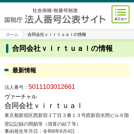
ホーム
合同会社ｖｉｒｔｕａｌの情報
合同会社ｖｉｒｔｕａｌの情報
最新情報
5011103012661
法人番号：
ヴァーチャル
合同会社ｖｉｒｔｕａｌ
東京都新宿区西新宿３丁目３番１３号西新宿水間ビル６階
登記記録の閉鎖等（清算の結了等）
事由発生年月日：令和6年6月4日