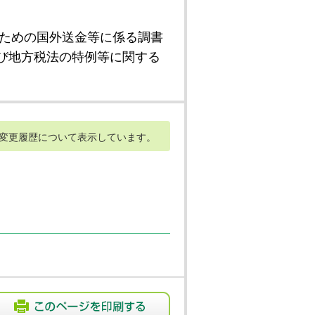
ための国外送金等に係る調書
び地方税法の特例等に関する
変更履歴について表示しています。