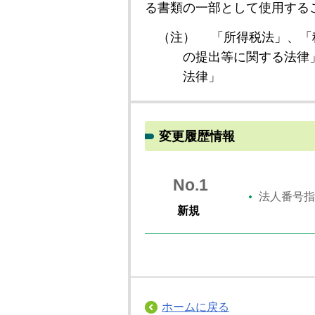
る書類の一部として使用する
（注）
「所得税法」、「
の提出等に関する法律
法律」
変更履歴情報
No.1
法人番号指
新規
ホームに戻る