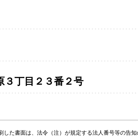
原３丁目２３番２号
刷した書面は、法令（注）が規定する法人番号等の告知