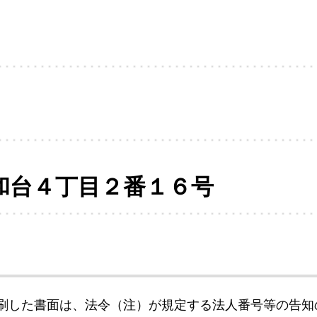
和台４丁目２番１６号
刷した書面は、法令（注）が規定する法人番号等の告知