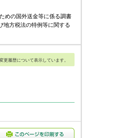
ための国外送金等に係る調書
び地方税法の特例等に関する
変更履歴について表示しています。