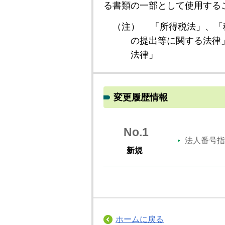
る書類の一部として使用する
（注）
「所得税法」、「
の提出等に関する法律
法律」
変更履歴情報
No.1
法人番号指
新規
ホームに戻る