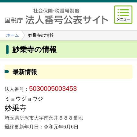
ホーム
妙乗寺の情報
妙乗寺の情報
最新情報
5030005003453
法人番号：
ミョウジョウジ
妙乗寺
埼玉県所沢市大字南永井６８８番地
最終更新年月日：令和元年6月6日