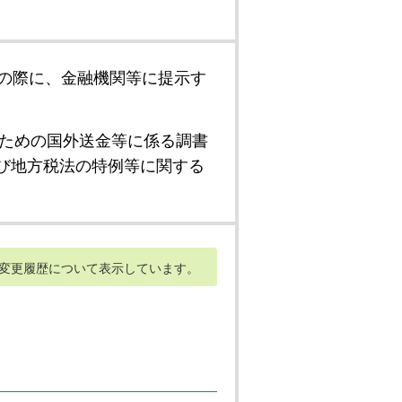
の際に、金融機関等に提示す
ための国外送金等に係る調書
び地方税法の特例等に関する
変更履歴について表示しています。