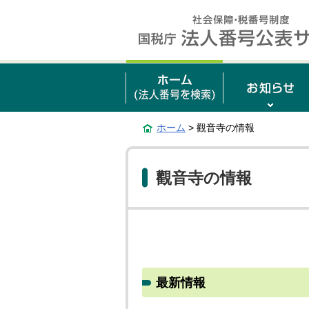
ホーム
> 觀音寺の情報
觀音寺の情報
最新情報