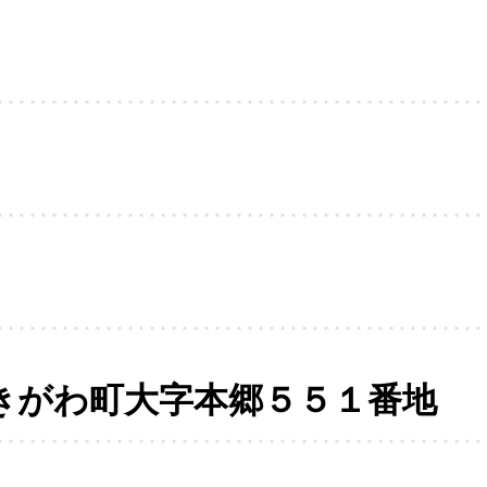
きがわ町大字本郷５５１番地