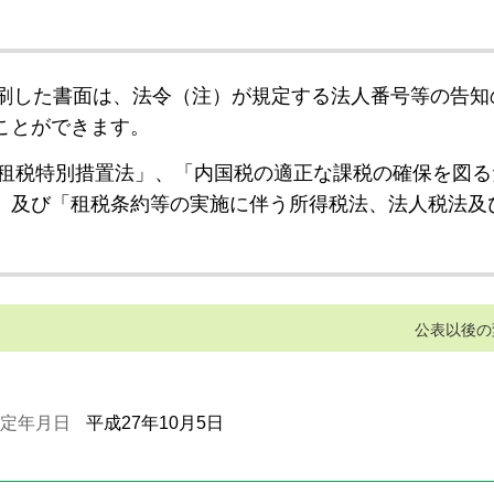
刷した書面は、法令（注）が規定する法人番号等の告知
ことができます。
租税特別措置法」、「内国税の適正な課税の確保を図る
」及び「租税条約等の実施に伴う所得税法、法人税法及
公表以後の
定年月日
平成27年10月5日