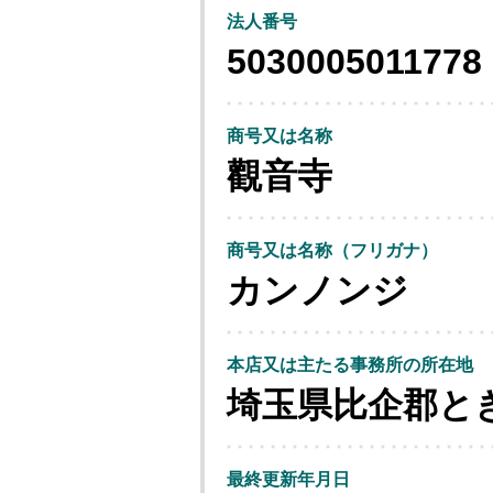
法人番号
5030005011778
商号又は名称
觀音寺
商号又は名称（フリガナ）
カンノンジ
本店又は主たる事務所の所在地
埼玉県比企郡と
最終更新年月日