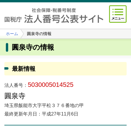
ホーム
圓泉寺の情報
圓泉寺の情報
最新情報
5030005014525
法人番号：
圓泉寺
埼玉県飯能市大字平松３７６番地の甲
最終更新年月日：平成27年11月6日