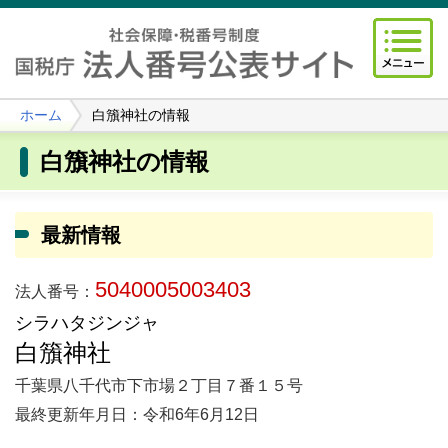
ホーム
白籏神社の情報
白籏神社の情報
最新情報
5040005003403
法人番号：
シラハタジンジャ
白籏神社
千葉県八千代市下市場２丁目７番１５号
最終更新年月日：令和6年6月12日