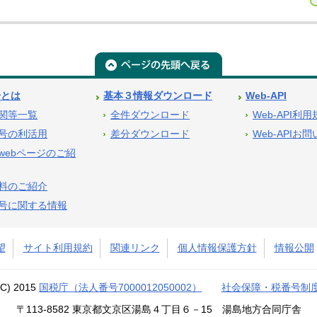
号とは
基本３情報ダウンロード
Web-API
関等一覧
全件ダウンロード
Web-API利
号の利活用
差分ダウンロード
Web-APIお
webページのご紹
料のご紹介
号に関する情報
望
サイト利用規約
関連リンク
個人情報保護方針
情報公開
(C) 2015
国税庁（法人番号7000012050002）
社会保障・税番号制
〒113-8582 東京都文京区湯島４丁目６－15 湯島地方合同庁舎