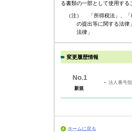
る書類の一部として使用する
（注）
「所得税法」、「
の提出等に関する法律
法律」
変更履歴情報
No.1
法人番号指
新規
ホームに戻る