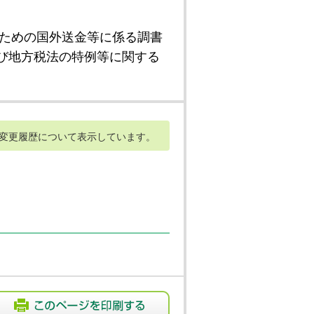
ための国外送金等に係る調書
び地方税法の特例等に関する
変更履歴について表示しています。