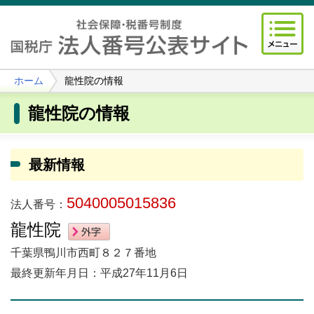
ホーム
龍性院の情報
龍性院の情報
最新情報
5040005015836
法人番号：
龍性院
千葉県鴨川市西町８２７番地
最終更新年月日：平成27年11月6日