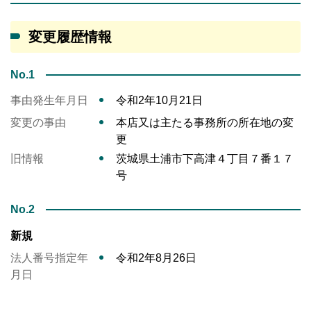
変更履歴情報
No.1
事由発生年月日
令和2年10月21日
変更の事由
本店又は主たる事務所の所在地の変
更
旧情報
茨城県土浦市下高津４丁目７番１７
号
No.2
新規
法人番号指定年
令和2年8月26日
月日