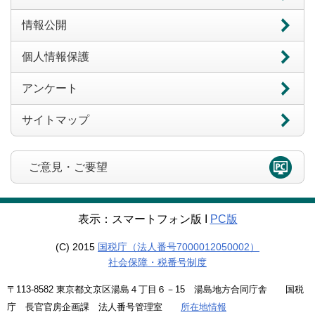
情報公開
個人情報保護
アンケート
サイトマップ
ご意見・ご要望
表示：スマートフォン版 Ι
PC版
(C) 2015
国税庁（法人番号7000012050002）
社会保障・税番号制度
〒113-8582 東京都文京区湯島４丁目６－15 湯島地方合同庁舎 国税
庁 長官官房企画課 法人番号管理室
所在地情報