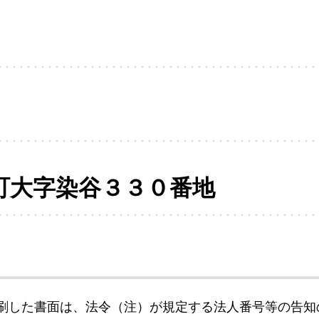
町大字染谷３３０番地
刷した書面は、法令（注）が規定する法人番号等の告知