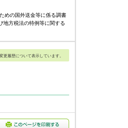
ための国外送金等に係る調書
び地方税法の特例等に関する
変更履歴について表示しています。