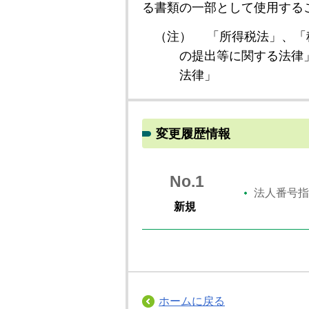
る書類の一部として使用する
（注）
「所得税法」、「
の提出等に関する法律
法律」
変更履歴情報
No.1
法人番号指
新規
ホームに戻る