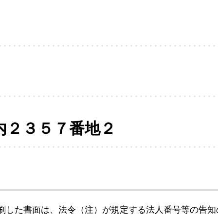
内２３５７番地２
刷した書面は、法令（注）が規定する法人番号等の告知