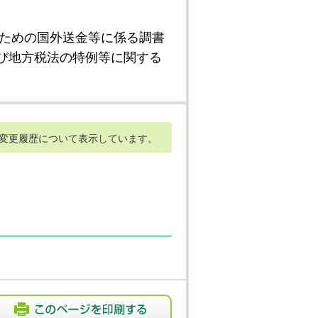
ための国外送金等に係る調書
び地方税法の特例等に関する
変更履歴について表示しています。