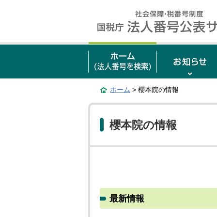
ホーム
> 櫻本院の情報
櫻本院の情報
最新情報