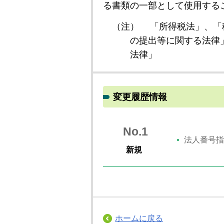
る書類の一部として使用する
（注）
「所得税法」、「
の提出等に関する法律
法律」
変更履歴情報
No.1
法人番号指
新規
ホームに戻る