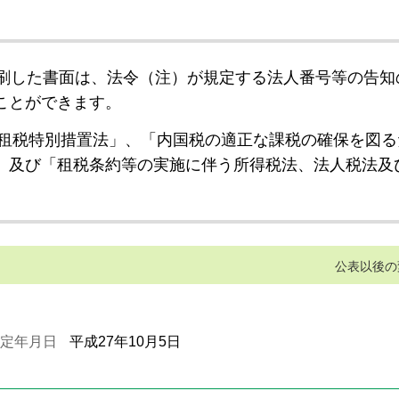
刷した書面は、法令（注）が規定する法人番号等の告知
ことができます。
租税特別措置法」、「内国税の適正な課税の確保を図る
」及び「租税条約等の実施に伴う所得税法、法人税法及
公表以後の
定年月日
平成27年10月5日