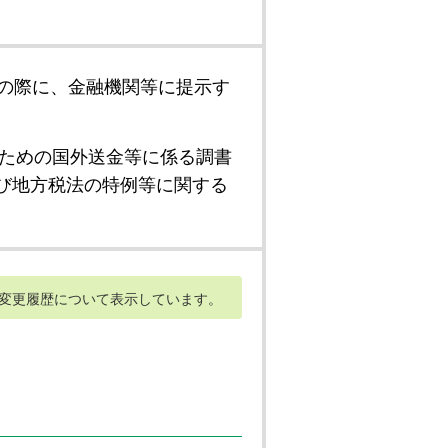
の際に、金融機関等に提示す
ための国外送金等に係る調書
び地方税法の特例等に関する
変更履歴について表示しています。