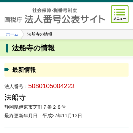
ホーム
法船寺の情報
法船寺の情報
最新情報
5080105004223
法人番号：
法船寺
静岡県伊東市芝町７番２８号
最終更新年月日：平成27年11月13日