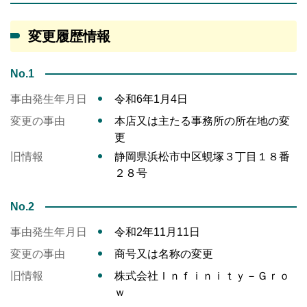
変更履歴情報
No.1
事由発生年月日
令和6年1月4日
変更の事由
本店又は主たる事務所の所在地の変
更
旧情報
静岡県浜松市中区蜆塚３丁目１８番
２８号
No.2
事由発生年月日
令和2年11月11日
変更の事由
商号又は名称の変更
旧情報
株式会社Ｉｎｆｉｎｉｔｙ－Ｇｒｏ
ｗ