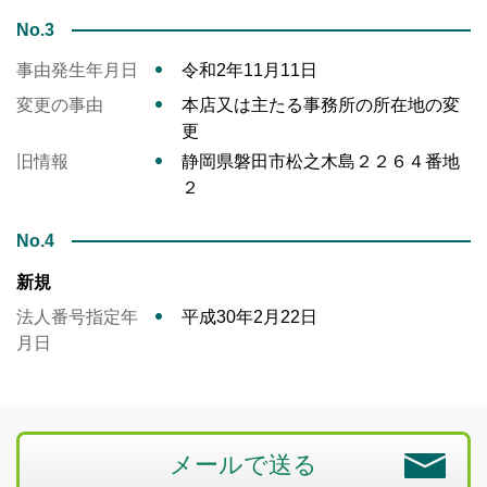
No.3
事由発生年月日
令和2年11月11日
変更の事由
本店又は主たる事務所の所在地の変
更
旧情報
静岡県磐田市松之木島２２６４番地
２
No.4
新規
法人番号指定年
平成30年2月22日
月日
メールで送る