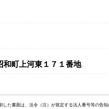
昭和町上河東１７１番地
刷した書面は、法令（注）が規定する法人番号等の告知