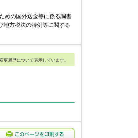
ための国外送金等に係る調書
び地方税法の特例等に関する
変更履歴について表示しています。