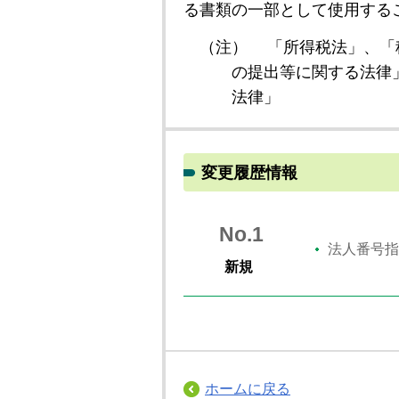
る書類の一部として使用する
（注）
「所得税法」、「
の提出等に関する法律
法律」
変更履歴情報
No.1
法人番号指
新規
ホームに戻る