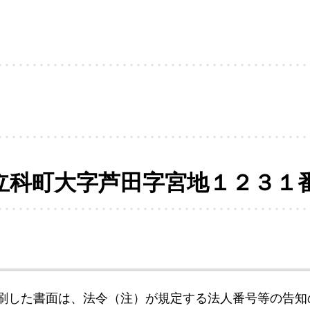
立科町大字芦田字宮地１２３１
刷した書面は、法令（注）が規定する法人番号等の告知