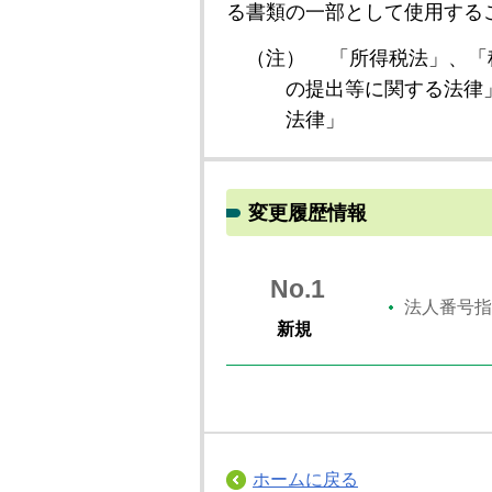
る書類の一部として使用する
（注）
「所得税法」、「
の提出等に関する法律
法律」
変更履歴情報
No.1
法人番号指
新規
ホームに戻る