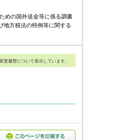
ための国外送金等に係る調書
び地方税法の特例等に関する
変更履歴について表示しています。