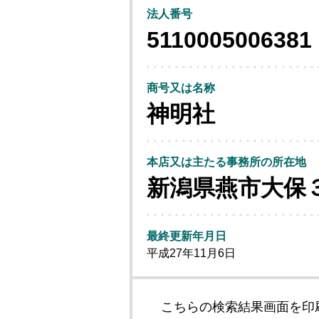
法人番号
5110005006381
商号又は名称
神明社
本店又は主たる事務所の所在地
新潟県燕市大保
最終更新年月日
平成27年11月6日
こちらの検索結果画面を印