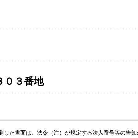
３０３番地
刷した書面は、法令（注）が規定する法人番号等の告知