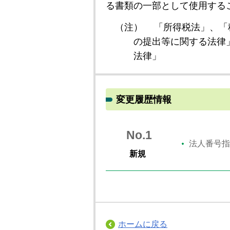
る書類の一部として使用する
（注）
「所得税法」、「
の提出等に関する法律
法律」
変更履歴情報
No.1
法人番号指
新規
ホームに戻る