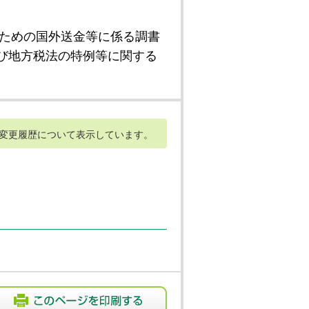
ための国外送金等に係る調書
び地方税法の特例等に関する
変更履歴について表示しています。