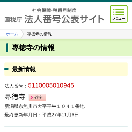
ホーム
專徳寺の情報
專徳寺の情報
最新情報
5110005010945
法人番号：
專徳寺
新潟県糸魚川市大字平牛１０４１番地
最終更新年月日：平成27年11月6日