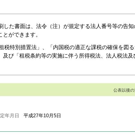
刷した書面は、法令（注）が規定する法人番号等の告知
ことができます。
租税特別措置法」、「内国税の適正な課税の確保を図る
」及び「租税条約等の実施に伴う所得税法、法人税法及
公表以後の
定年月日
平成27年10月5日