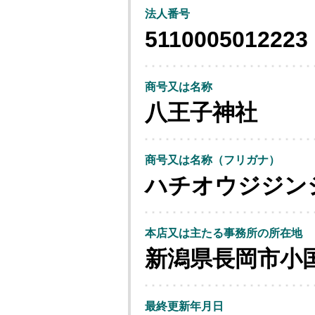
法人番号
5110005012223
商号又は名称
八王子神社
商号又は名称（フリガナ）
ハチオウジジン
本店又は主たる事務所の所在地
新潟県長岡市小
最終更新年月日