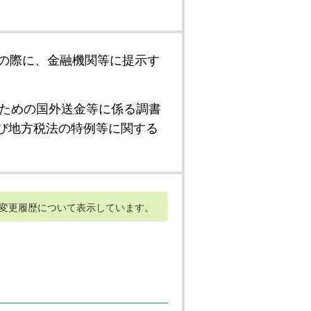
の際に、金融機関等に提示す
ための国外送金等に係る調書
び地方税法の特例等に関する
変更履歴について表示しています。