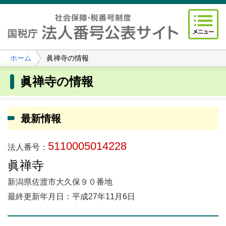
ホーム
眞禅寺の情報
眞禅寺の情報
最新情報
5110005014228
法人番号：
眞禅寺
新潟県佐渡市大久保９０番地
最終更新年月日：平成27年11月6日