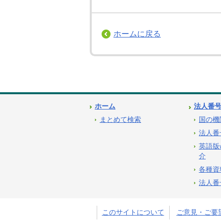
ホームに戻る
ホーム
法人番
まとめて検索
国の機
法人番
英語版
介
各種資
法人番
このサイトについて
ご意見・ご要