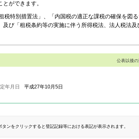
ことができます。
租税特別措置法」、「内国税の適正な課税の確保を図る
」及び「租税条約等の実施に伴う所得税法、法人税法及
公表以後の
定年月日
平成27年10月5日
ボタンをクリックすると登記記録等における表記が表示されます。