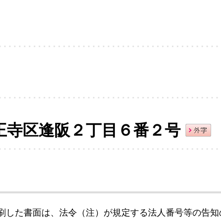
王寺区逢阪２丁目６番２号
刷した書面は、法令（注）が規定する法人番号等の告知