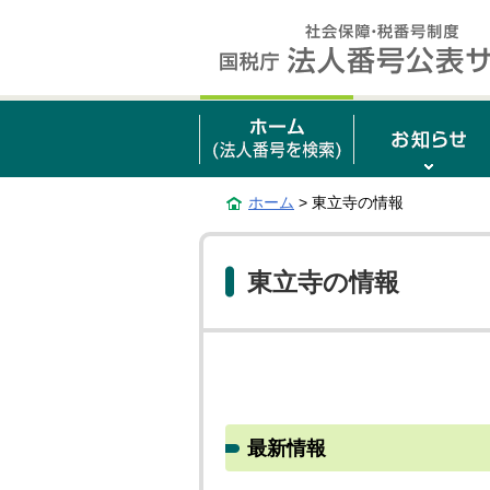
ホーム
> 東立寺の情報
東立寺の情報
最新情報