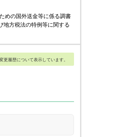
ための国外送金等に係る調書
び地方税法の特例等に関する
変更履歴について表示しています。