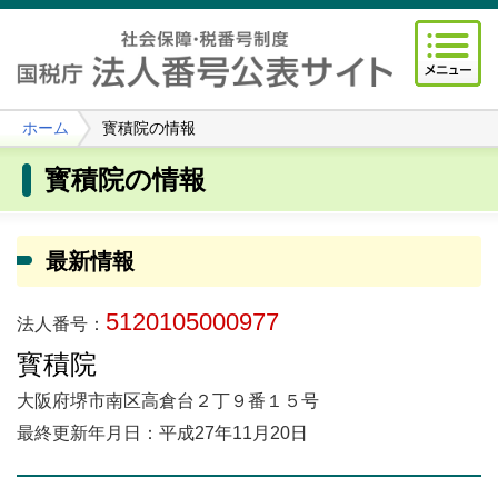
ホーム
寳積院の情報
寳積院の情報
最新情報
5120105000977
法人番号：
寳積院
大阪府堺市南区高倉台２丁９番１５号
最終更新年月日：平成27年11月20日