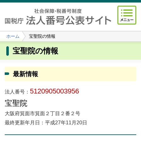
ホーム
宝聖院の情報
宝聖院の情報
最新情報
5120905003956
法人番号：
宝聖院
大阪府箕面市箕面２丁目２番２号
最終更新年月日：平成27年11月20日