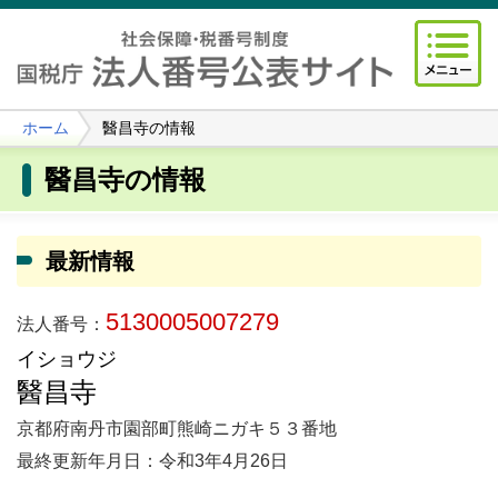
ホーム
醫昌寺の情報
醫昌寺の情報
最新情報
5130005007279
法人番号：
イショウジ
醫昌寺
京都府南丹市園部町熊崎ニガキ５３番地
最終更新年月日：令和3年4月26日