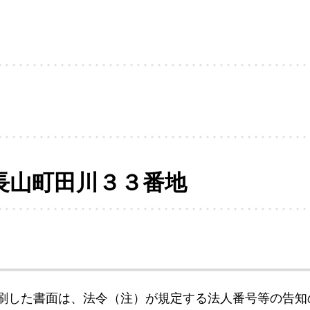
長山町田川３３番地
刷した書面は、法令（注）が規定する法人番号等の告知