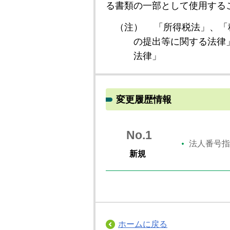
る書類の一部として使用する
（注）
「所得税法」、「
の提出等に関する法律
法律」
変更履歴情報
No.1
法人番号指
新規
ホームに戻る