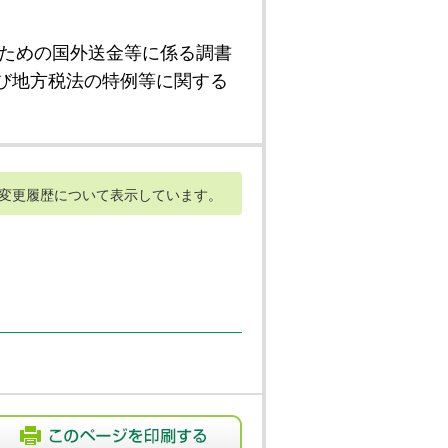
ための国外送金等に係る調書
び地方税法の特例等に関する
変更履歴について表示しています。