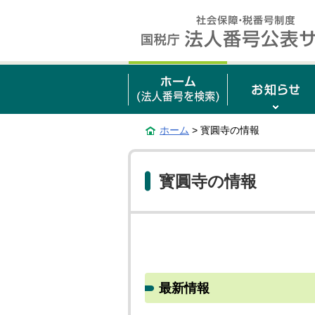
ホーム
> 寳圓寺の情報
寳圓寺の情報
最新情報