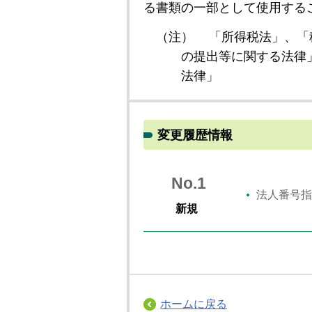
る書類の一部として使用する
（注）
「所得税法」、「
の提出等に関する法律
法律」
変更履歴情報
No.1
法人番号指
新規
ホームに戻る