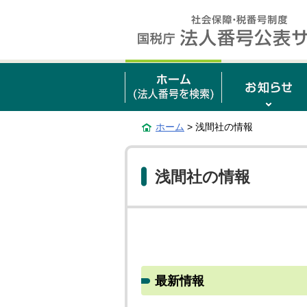
ホーム
> 浅間社の情報
浅間社の情報
最新情報