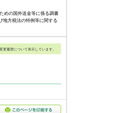
ための国外送金等に係る調書
び地方税法の特例等に関する
変更履歴について表示しています。