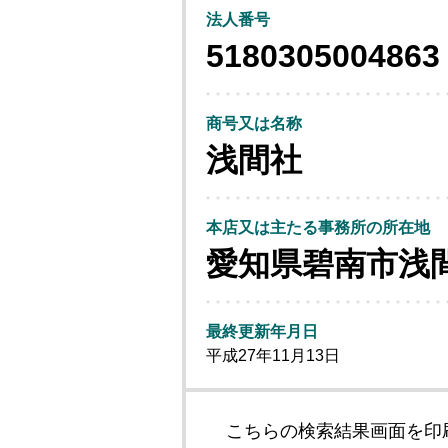
法人番号
5180305004863
商号又は名称
浅間社
本店又は主たる事務所の所在地
愛知県碧南市浅
最終更新年月日
平成27年11月13日
こちらの検索結果画面を印