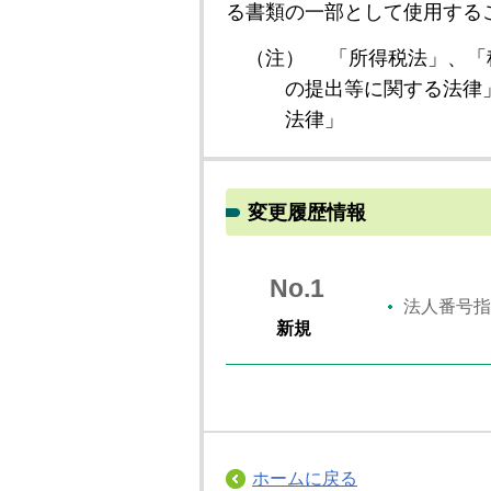
る書類の一部として使用する
（注）
「所得税法」、「
の提出等に関する法律
法律」
変更履歴情報
No.1
法人番号指
新規
ホームに戻る