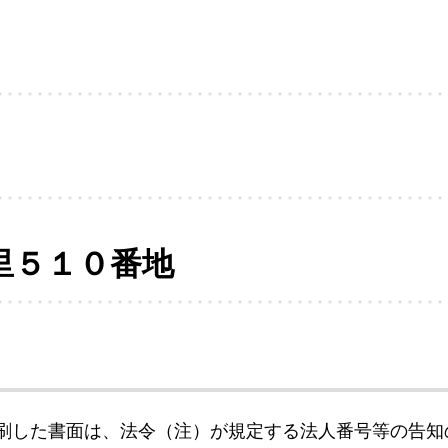
里５１０番地
刷した書面は、法令（注）が規定する法人番号等の告知