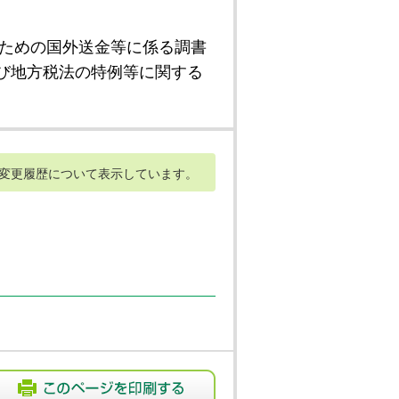
ための国外送金等に係る調書
び地方税法の特例等に関する
変更履歴について表示しています。