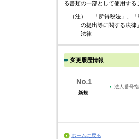
る書類の一部として使用する
（注）
「所得税法」、「
の提出等に関する法律
法律」
変更履歴情報
No.1
法人番号指
新規
ホームに戻る