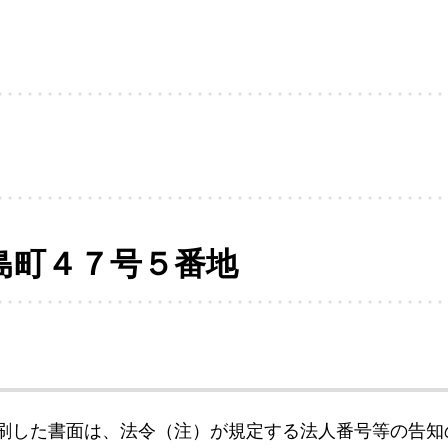
島町４７号５番地
刷した書面は、法令（注）が規定する法人番号等の告知