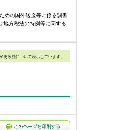
ための国外送金等に係る調書
び地方税法の特例等に関する
変更履歴について表示しています。