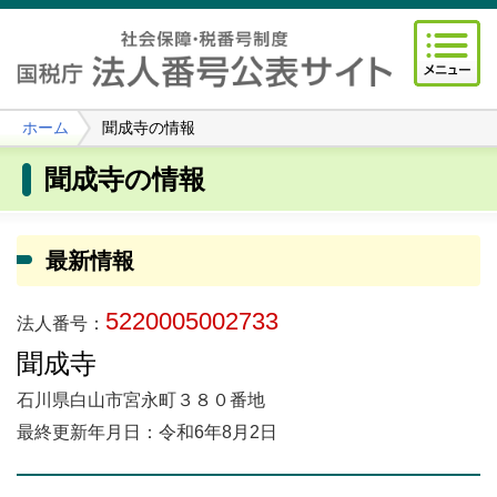
ホーム
聞成寺の情報
聞成寺の情報
最新情報
5220005002733
法人番号：
聞成寺
石川県白山市宮永町３８０番地
最終更新年月日：令和6年8月2日