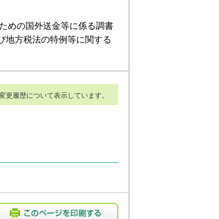
ための国外送金等に係る調書
び地方税法の特例等に関する
変更履歴について表示しています。