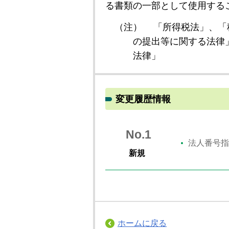
る書類の一部として使用する
（注）
「所得税法」、「
の提出等に関する法律
法律」
変更履歴情報
No.1
法人番号指
新規
ホームに戻る