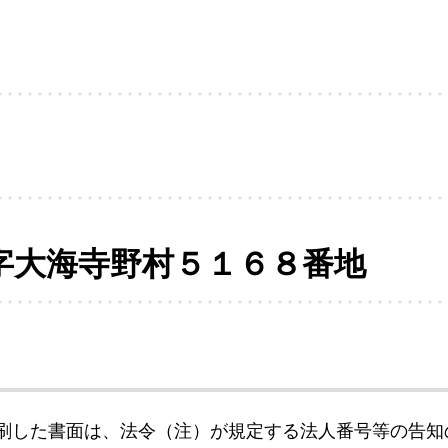
字大海寺野村５１６８番地
刷した書面は、法令（注）が規定する法人番号等の告知