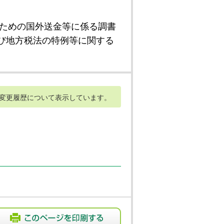
ための国外送金等に係る調書
び地方税法の特例等に関する
変更履歴について表示しています。