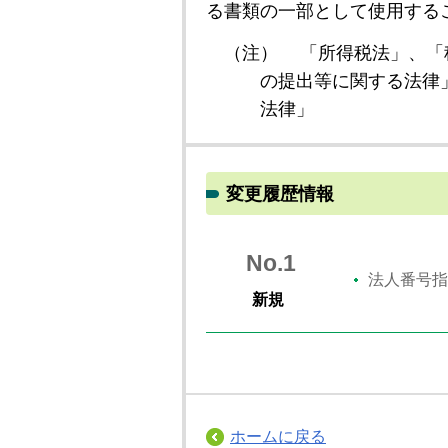
る書類の一部として使用する
（注）
「所得税法」、「
の提出等に関する法律
法律」
変更履歴情報
No.1
法人番号指
新規
ホームに戻る