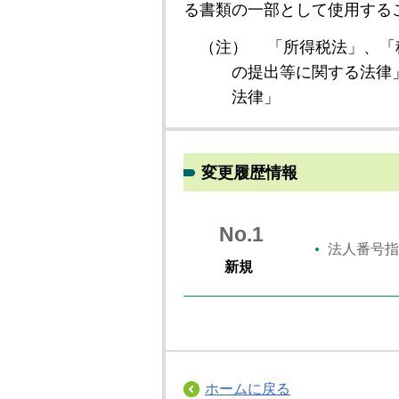
る書類の一部として使用する
（注）
「所得税法」、「
の提出等に関する法律
法律」
変更履歴情報
No.1
法人番号指
新規
ホームに戻る