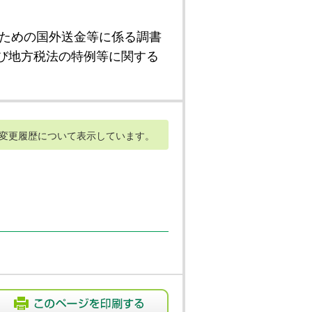
ための国外送金等に係る調書
び地方税法の特例等に関する
変更履歴について表示しています。