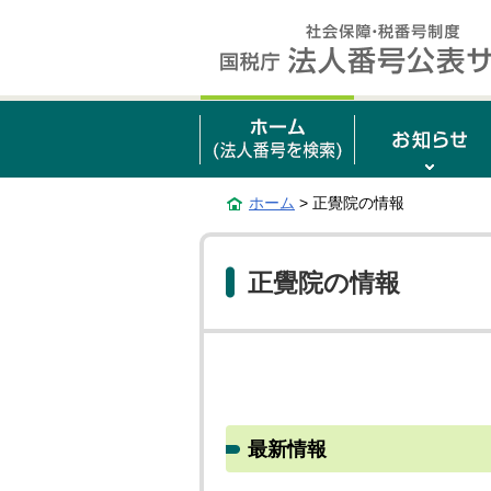
ホーム
> 正覺院の情報
正覺院の情報
最新情報