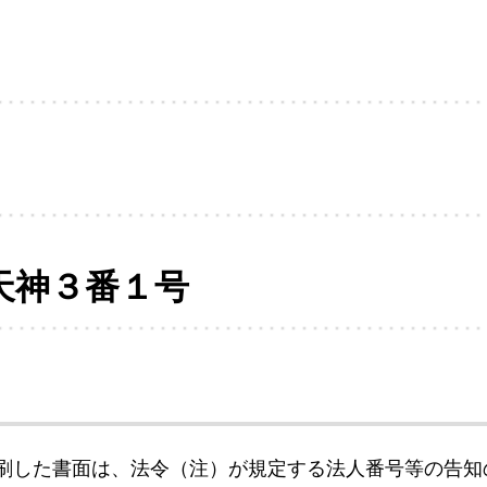
天神３番１号
刷した書面は、法令（注）が規定する法人番号等の告知