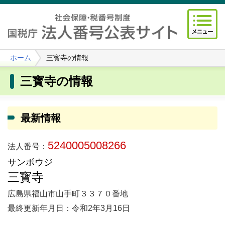
ホーム
三寳寺の情報
三寳寺の情報
最新情報
5240005008266
法人番号：
サンボウジ
三寳寺
広島県福山市山手町３３７０番地
最終更新年月日：令和2年3月16日