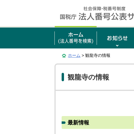
ホーム
> 観龍寺の情報
観龍寺の情報
最新情報