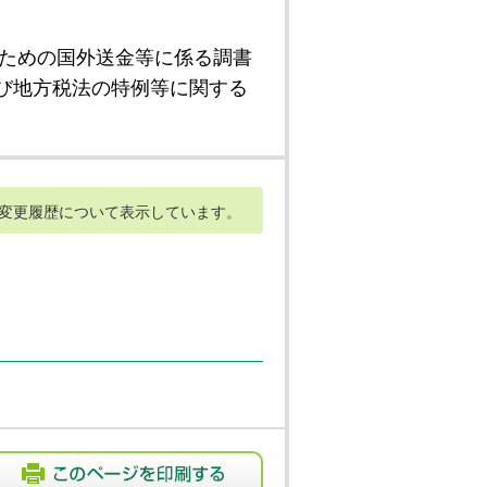
ための国外送金等に係る調書
び地方税法の特例等に関する
変更履歴について表示しています。