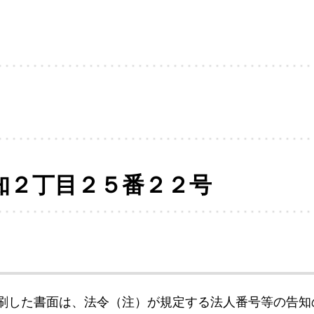
知２丁目２５番２２号
刷した書面は、法令（注）が規定する法人番号等の告知