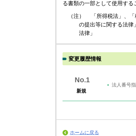
る書類の一部として使用する
（注）
「所得税法」、「
の提出等に関する法律
法律」
変更履歴情報
No.1
法人番号指
新規
ホームに戻る