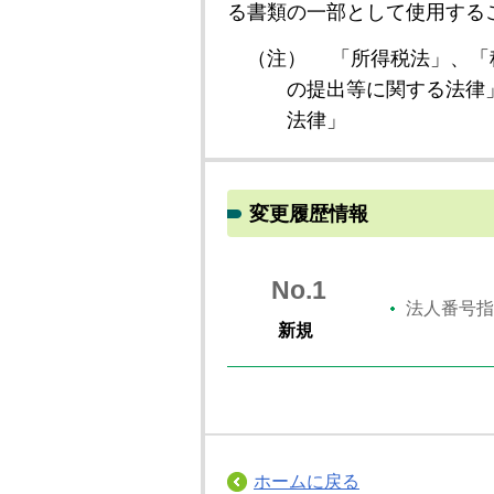
る書類の一部として使用する
（注）
「所得税法」、「
の提出等に関する法律
法律」
変更履歴情報
No.1
法人番号指
新規
ホームに戻る