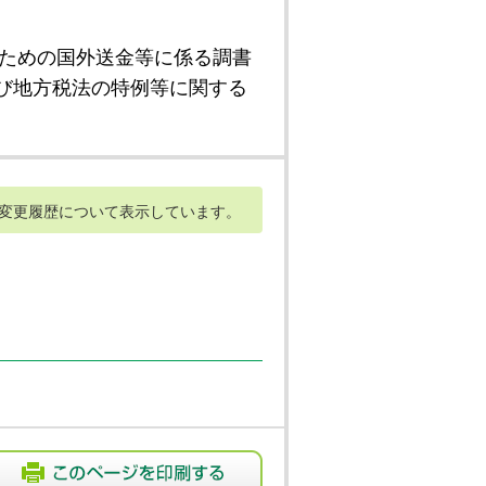
ための国外送金等に係る調書
び地方税法の特例等に関する
変更履歴について表示しています。