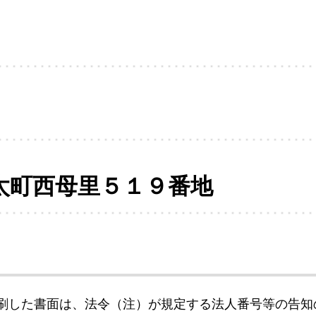
太町西母里５１９番地
刷した書面は、法令（注）が規定する法人番号等の告知