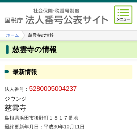
ホーム
慈雲寺の情報
慈雲寺の情報
最新情報
5280005004237
法人番号：
ジウンジ
慈雲寺
島根県浜田市後野町１８１７番地
最終更新年月日：平成30年10月11日