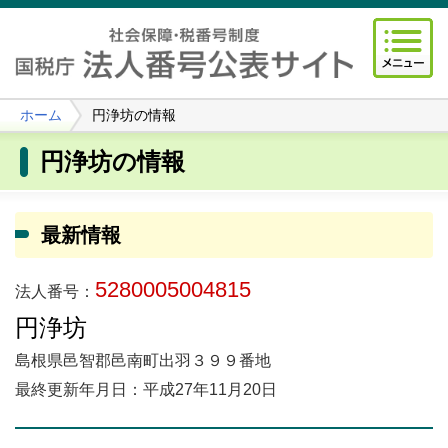
ホーム
円浄坊の情報
円浄坊の情報
最新情報
5280005004815
法人番号：
円浄坊
島根県邑智郡邑南町出羽３９９番地
最終更新年月日：平成27年11月20日