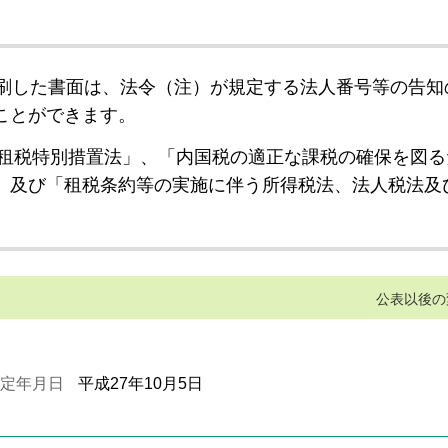
刷した書面は、法令（注）が規定する法人番号等の告知
ことができます。
租税特別措置法」、「内国税の適正な課税の確保を図る
」及び「租税条約等の実施に伴う所得税法、法人税法及
公表以後の
定年月日
平成27年10月5日