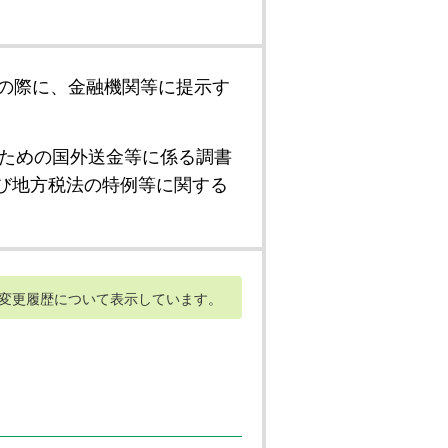
の際に、金融機関等に提示す
ための国外送金等に係る調書
び地方税法の特例等に関する
変更履歴について表示しています。